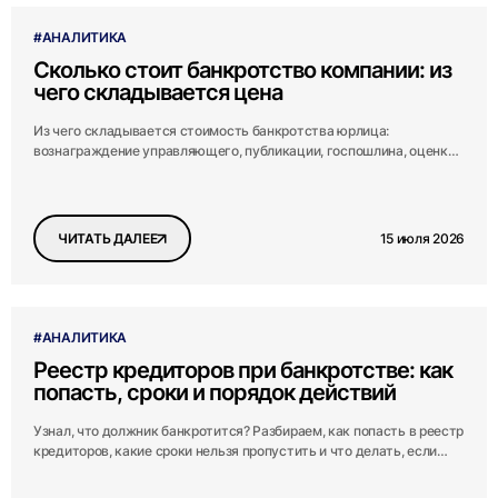
#АНАЛИТИКА
Сколько стоит банкротство компании: из
чего складывается цена
Из чего складывается стоимость банкротства юрлица:
вознаграждение управляющего, публикации, госпошлина, оценка,
юристы. Реальная цена и минимум по закону.
15 июля 2026
ЧИТАТЬ ДАЛЕЕ
#АНАЛИТИКА
Реестр кредиторов при банкротстве: как
попасть, сроки и порядок действий
Узнал, что должник банкротится? Разбираем, как попасть в реестр
кредиторов, какие сроки нельзя пропустить и что делать, если
время уже упущено.