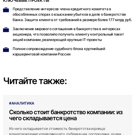
КЛЮЧЕВЫЕ ПРОЕКТЫ
Представление интересов члена кредитного комитета в
обособленных спорах о взыскании убытков в деле о банкротстве
банка. Защита клиента от требований в размере более 177 млрд руб.
Заключение мирового соглашения в банкротстве в интересах
акционера, что позволило получить клиенту контрольный пакет
акций компании, реализующей крупные IT-проекты
Полное сопровождение судебного блока крупнейшей
каршеринговой компании России
Читайте также:
#АНАЛИТИКА
Сколько стоит банкротство компании: из
чего складывается цена
Из чего складывается стоимость банкротства юрлица:
вознаграждение управляющего, публикации, госпошлина, оценка,