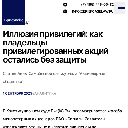
+7 (495) 445-00-82
INFO@BRIEFCASELAW.RU
ВСЕ НОВОСТИ
/
Иллюзия привилегий: как
владельцы
привилегированных акций
остались без защиты
Статья Анны Самойловой для журнала "Акционерное
общество"
1 СЕНТЯБРЯ 2025
#АНАЛИТИКА
В Конституционном суде РФ (КС РФ) рассматривается жалоба
миноритарных акционеров ПАО «Сигнал». Заявители
утверждают, что им не выплатили дивиденды по