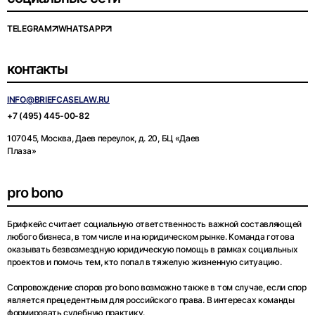
TELEGRAM
WHATSAPP
контакты
INFO@BRIEFCASELAW.RU
+7 (495) 445-00-82
107045, Москва, Даев переулок, д. 20, БЦ «Даев
Плаза»
pro bono
Брифкейс считает социальную ответственность важной составляющей
любого бизнеса, в том числе и на юридическом рынке. Команда готова
оказывать безвозмездную юридическую помощь в рамках социальных
проектов и помочь тем, кто попал в тяжелую жизненную ситуацию.
Сопровождение споров pro bono возможно также в том случае, если спор
является прецедентным для российского права. В интересах команды
формировать судебную практику.