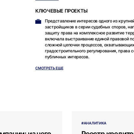
кредиторов.
КЛЮЧЕВЫЕ ПРОЕКТЫ
Представление интересов одного из крупне
застройщиков в серии судебных споров, на
защиту права на комплексное развитие тер
включала выстраивание единой правовой п
сложной цепочки процессов, охватывающи
градостроительного регулирования, права с
публичных интересов.
СМОТРЕТЬ ЕЩЕ
#АНАЛИТИКА
мпании: из чего
Реестр кредито