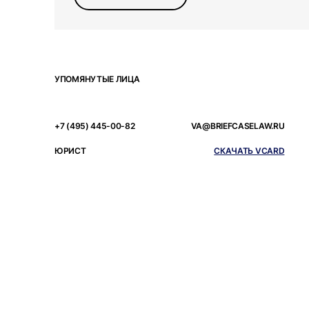
УПОМЯНУТЫЕ ЛИЦА
+7 (495) 445-00-82
VA@BRIEFCASELAW.RU
ЮРИСТ
СКАЧАТЬ VCARD