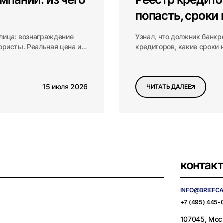
попасть, сроки
лица: вознаграждение
Узнал, что должник банкр
юристы. Реальная цена и
кредиторов, какие сроки 
упущено.
15 июля 2026
ЧИТАТЬ ДАЛЕЕ
контак
INFO@BRIEFC
+7 (495) 445-
107045, Моск