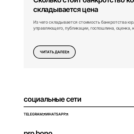
складывается цена
Из чего складывается стоимость банкротства юр
управляющего, публикации, госпошлина, оценка, 
минимум по закону.
ЧИТАТЬ ДАЛЕЕ
социальные сети
TELEGRAM
WHATSAPP
pro bono