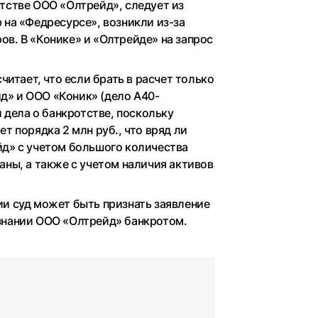
тстве ООО «Олтрейд», следует из
 на «Федресурсе», возникли из-за
в. В «Конике» и «Олтрейде» на запрос
читает, что если брать в расчет только
д» и ООО «Коник» (дело А40-
и дела о банкротстве, поскольку
т порядка 2 млн руб., что вряд ли
йд» с учетом большого количества
аны, а также с учетом наличия активов
ии суд может быть признать заявление
знании ООО «Олтрейд» банкротом.