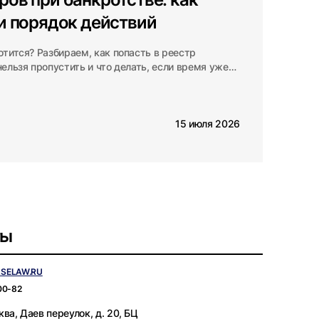
 и порядок действий
отится? Разбираем, как попасть в реестр
нельзя пропустить и что делать, если время уже
15 июля 2026
ты
ASELAW.RU
00-82
ва, Даев переулок, д. 20, БЦ